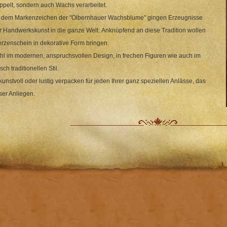
ppelt, sondern auch Wachs verarbeitet.
 dem Markenzeichen der "Olbernhauer Wachsblume" gingen Erzeugnisse
r Handwerkskunst in die ganze Welt
. Anknüpfend an diese Tradition wollen
erzenschein in dekorative Form bringen.
l im modernen, anspruchsvollen Design, in frechen Figuren wie auch im
sch traditionellen Stil.
 kunstvoll oder lustig verpacken für jeden Ihrer ganz speziellen Anlässe, das
nser Anliegen.