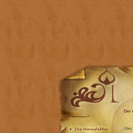
Der 
Über 